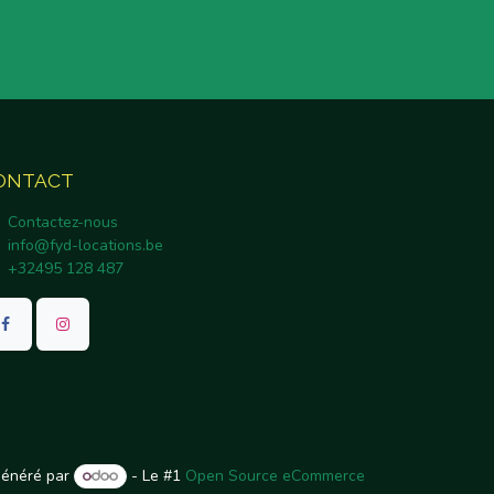
ONTACT
Contactez-nous
info@fyd-locations.be
+32495 128 487
énéré par
- Le #1
Open Source eCommerce