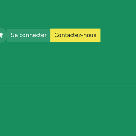
Se connecter
Contactez-nous
faq