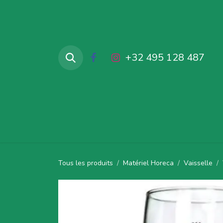
Se rendre au contenu
+32 495 128 487
Accueil
Produits en locations
Tous les produits
Matériel Horeca
Vaisselle