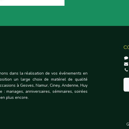
C
ons dans la réalisation de vos événements en
osition un large choix de matériel de qualité
occasions à Gesves, Namur, Ciney, Andenne, Huy
e : mariages, anniversaires, séminaires, soirées
bien plus encore.
G