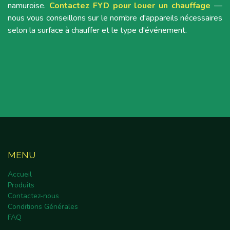
namuroise.
Contactez FYD pour louer un chauffage
—
nous vous conseillons sur le nombre d'appareils nécessaires
selon la surface à chauffer et le type d'événement.
MENU
Accueil
Produits
Contactez-nous
Conditions Générales
FAQ