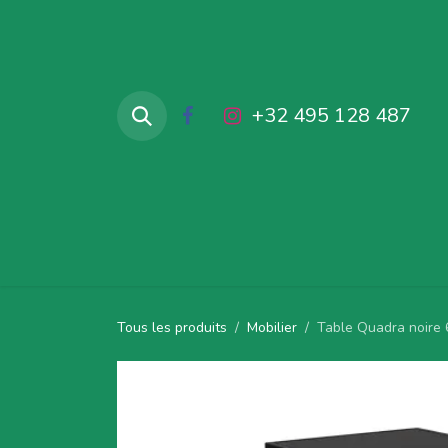
Se rendre au contenu
+32 495 128 487
Accueil
Produits en locations
Tous les produits
Mobilier
Table Quadra noire