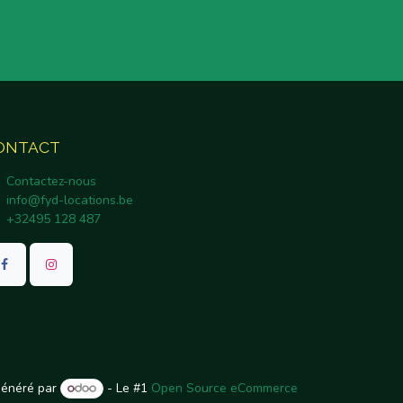
ONTACT
Contactez-nous
info@fyd-locations.be
+32495 128 487
énéré par
- Le #1
Open Source eCommerce