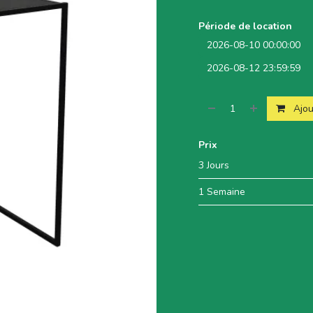
Période de location
Ajou
Prix
3 Jours
1 Semaine