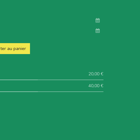
ter au panier
20,00 €
40,00 €