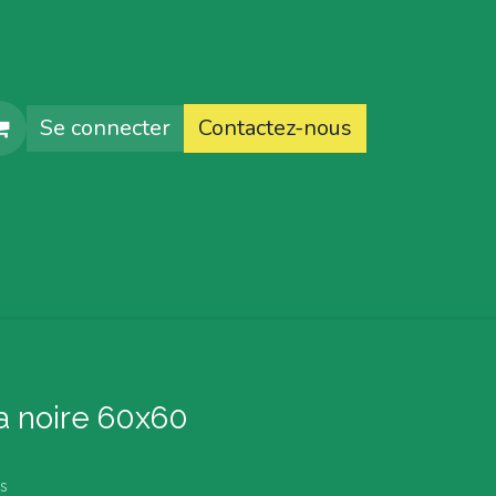
Se connecter
Contactez-nous
faq
a noire 60x60
s