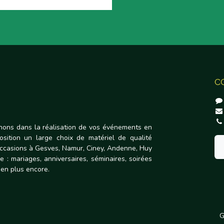
C
ons dans la réalisation de vos événements en
osition un large choix de matériel de qualité
occasions à Gesves, Namur, Ciney, Andenne, Huy
e : mariages, anniversaires, séminaires, soirées
bien plus encore.
G