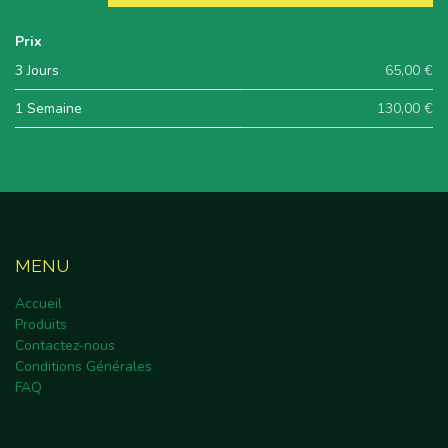
Prix
3 Jours
65,00 €
1 Semaine
130,00 €
MENU
Accueil
Produits
Contactez-nous
Conditions Générales
FAQ