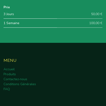
Prix
3 Jours
50,00 €
1 Semaine
100,00 €
MENU
Accueil
Produits
Contactez-nous
Conditions Générales
FAQ