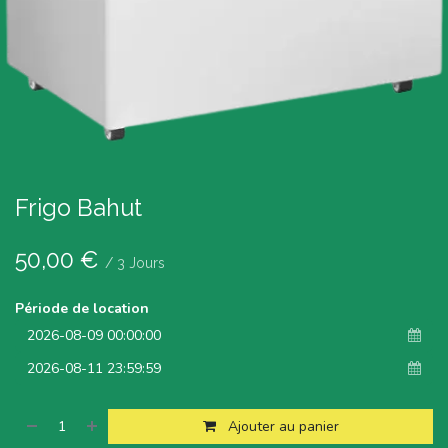
Frigo Bahut
50,00
€
/
3
Jours
Période de location
Ajouter au panier