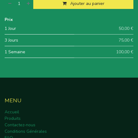
Ajouter au panier
Prix
1 Jour
50,00 €
3 Jours
75,00 €
1 Semaine
100,00 €
MENU
Accueil
Produits
Contactez-nous
Conditions Générales
FAQ