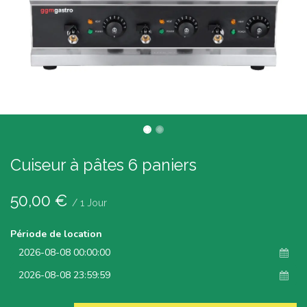
Cuiseur à pâtes 6 paniers
50,00
€
/
1
Jour
Période de location