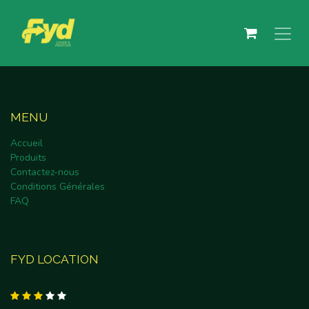
Se rendre au contenu
MENU
Accueil
Produits
Contactez-nous
Conditions Générales
FAQ
FYD LOCATION