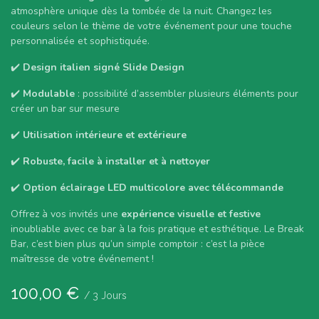
atmosphère unique dès la tombée de la nuit. Changez les
couleurs selon le thème de votre événement pour une touche
personnalisée et sophistiquée.
✔️
Design italien signé Slide Design
✔️
Modulable
: possibilité d’assembler plusieurs éléments pour
créer un bar sur mesure
✔️
Utilisation intérieure et extérieure
✔️
Robuste, facile à installer et à nettoyer
✔️
Option éclairage LED multicolore avec télécommande
Offrez à vos invités une
expérience visuelle et festive
inoubliable avec ce bar à la fois pratique et esthétique. Le Break
Bar, c’est bien plus qu’un simple comptoir : c’est la pièce
maîtresse de votre événement !
100,00
€
/
3
Jours