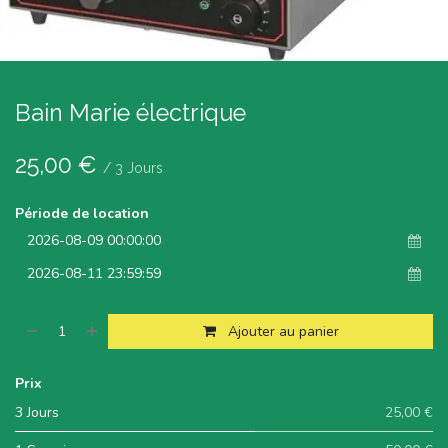
Bain Marie électrique
25,00
€
/
3
Jours
Période de location
Ajouter au panier
Prix
3 Jours
25,00 €